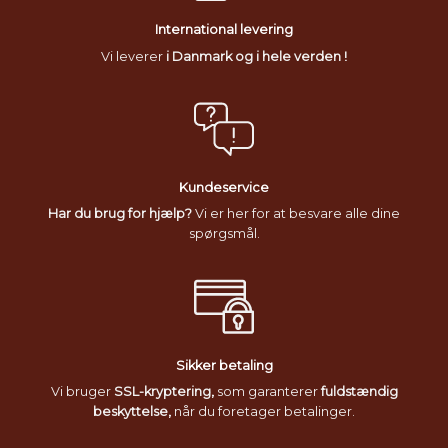
International levering
Vi leverer
i Danmark og i hele verden !
Kundeservice
Har du brug for hjælp?
Vi er her for at besvare alle dine
spørgsmål.
Sikker betaling
Vi bruger
SSL-kryptering,
som garanterer
fuldstændig
beskyttelse,
når du foretager betalinger.