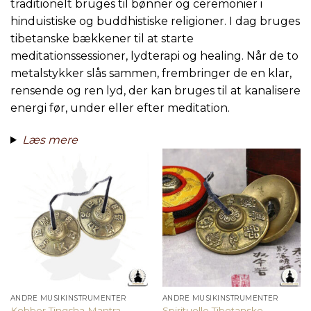
traditionelt bruges til bønner og ceremonier i
hinduistiske og buddhistiske religioner. I dag bruges
tibetanske bækkener til at starte
meditationssessioner, lydterapi og healing. Når de to
metalstykker slås sammen, frembringer de en klar,
rensende og ren lyd, der kan bruges til at kanalisere
energi før, under eller efter meditation.
Læs mere
ANDRE MUSIKINSTRUMENTER
ANDRE MUSIKINSTRUMENTER
Kobber Tingsha Mantra
Spirituelle Tibetanske