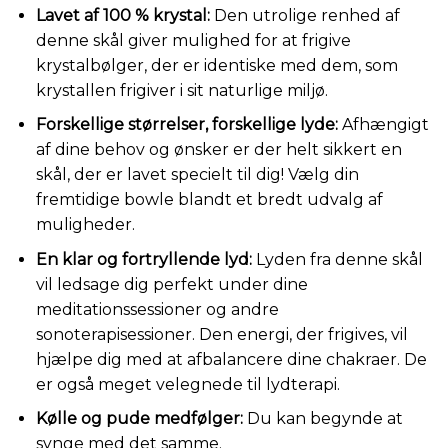
Lavet af 100 % krystal:
Den utrolige renhed af
denne skål giver mulighed for at frigive
krystalbølger, der er identiske med dem, som
krystallen frigiver i sit naturlige miljø.
Forskellige størrelser, forskellige lyde:
Afhængigt
af dine behov og ønsker er der helt sikkert en
skål, der er lavet specielt til dig! Vælg din
fremtidige bowle blandt et bredt udvalg af
muligheder.
En klar og fortryllende lyd:
Lyden fra denne skål
vil ledsage dig perfekt under dine
meditationssessioner og andre
sonoterapisessioner. Den energi, der frigives, vil
hjælpe dig med at afbalancere dine chakraer. De
er også meget velegnede til lydterapi.
Kølle og pude medfølger:
Du kan begynde at
synge med det samme.