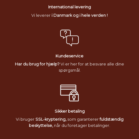
International levering
Vi leverer
i Danmark og i hele verden !
Kundeservice
Har du brug for hjælp?
Vi er her for at besvare alle dine
spørgsmål.
Sikker betaling
Vi bruger
SSL-kryptering,
som garanterer
fuldstændig
beskyttelse,
når du foretager betalinger.