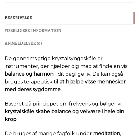
BESKRIVELSE
YDERLIGERE INFORMATION
ANMELDELSER (0)
De gennemsigtige krystalsyngeskåle er
instrumenter, der hjælper dig med at finde en vis
balance og harmoni
i dit daglige liv. De kan også
bruges terapeutisk til
at hjælpe visse mennesker
med deres sygdomme.
Baseret på princippet om frekvens og bølger vil
krystalskåle skabe balance og velvære i hele din
krop.
De bruges af mange fagfolk under
meditation,