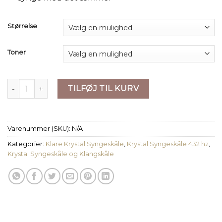
Størrelse
Toner
Ren Krystalklar Syngeskål - 7 toner tilgængelige antal
TILFØJ TIL KURV
Varenummer (SKU):
N/A
Kategorier:
Klare Krystal Syngeskåle
,
Krystal Syngeskåle 432 hz
,
Krystal Syngeskåle og Klangskåle