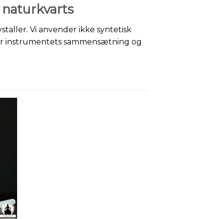
 naturkvarts
taller. Vi anvender ikke syntetisk
ngår instrumentets sammensætning og