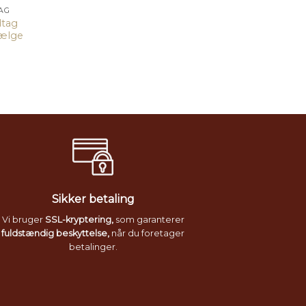
AG
dtag
vælge
Sikker betaling
Vi bruger
SSL-kryptering,
som garanterer
fuldstændig beskyttelse,
når du foretager
betalinger.