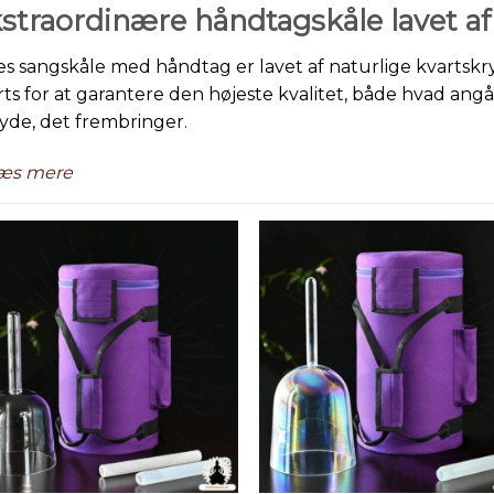
straordinære håndtagskåle lavet af
es sangskåle med håndtag er lavet af naturlige kvartskrys
rts for at garantere den højeste kvalitet, både hvad a
lyde, det frembringer.
æs mere