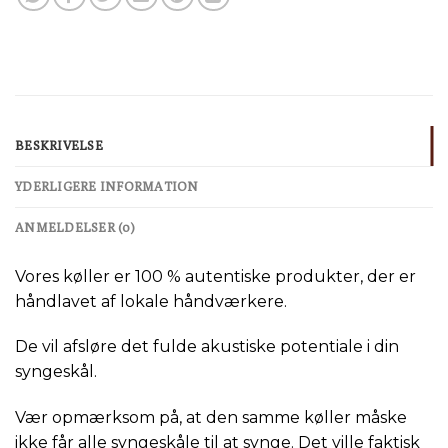
BESKRIVELSE
YDERLIGERE INFORMATION
ANMELDELSER (0)
Vores køller er 100 % autentiske produkter, der er
håndlavet af lokale håndværkere.
De vil afsløre det fulde akustiske potentiale i din
syngeskål.
Vær opmærksom på, at den samme køller måske
ikke får alle syngeskåle til at synge. Det ville faktisk