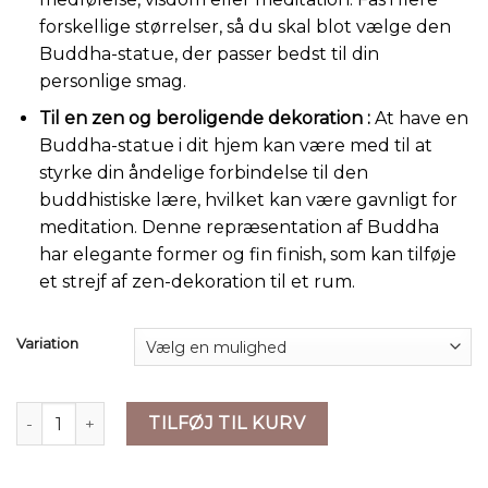
forskellige størrelser, så du skal blot vælge den
Buddha-statue, der passer bedst til din
personlige smag.
Til en zen og beroligende dekoration :
At have en
Buddha-statue i dit hjem kan være med til at
styrke din åndelige forbindelse til den
buddhistiske lære, hvilket kan være gavnligt for
meditation. Denne repræsentation af Buddha
har elegante former og fin finish, som kan tilføje
et strejf af zen-dekoration til et rum.
Variation
Buddha Figurer | Håndlavet Golden Resin Buddha | Zen Medi
TILFØJ TIL KURV