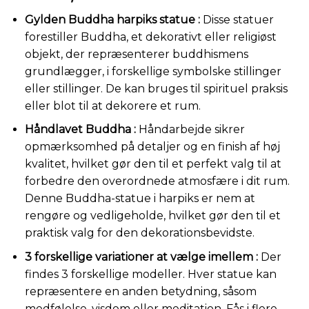
Gylden Buddha harpiks statue :
Disse statuer
forestiller Buddha, et dekorativt eller religiøst
objekt, der repræsenterer buddhismens
grundlægger, i forskellige symbolske stillinger
eller stillinger. De kan bruges til spirituel praksis
eller blot til at dekorere et rum.
Håndlavet Buddha :
Håndarbejde sikrer
opmærksomhed på detaljer og en finish af høj
kvalitet, hvilket gør den til et perfekt valg til at
forbedre den overordnede atmosfære i dit rum.
Denne Buddha-statue i harpiks er nem at
rengøre og vedligeholde, hvilket gør den til et
praktisk valg for den dekorationsbevidste.
3 forskellige variationer at vælge imellem :
Der
findes 3 forskellige modeller. Hver statue kan
repræsentere en anden betydning, såsom
medfølelse, visdom eller meditation. Fås i flere