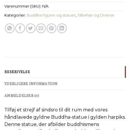
Varenummer (SKU):
N/A
Kategorier:
Buddha figurer og statuer
,
Tilbehør og Diverse
BESKRIVELSE
YDERLIGERE INFORMATION
ANMELDELSER (0)
Tilføj et strejf af sindsro til dit rum med vores
håndlavede gyldne Buddha-statue i gylden harpiks.
Denne statue, der afbilder buddhismens