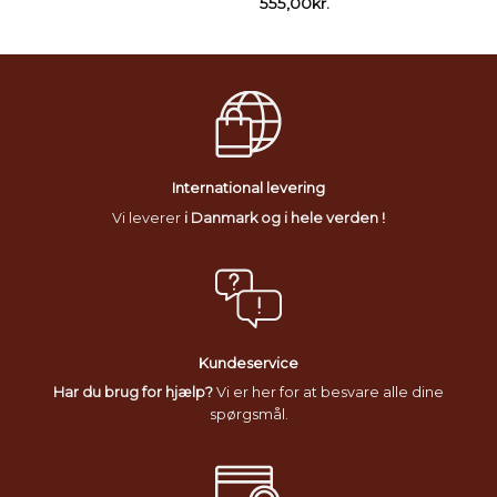
555,00
kr.
International levering
Vi leverer
i Danmark og i hele verden !
Kundeservice
Har du brug for hjælp?
Vi er her for at besvare alle dine
spørgsmål.