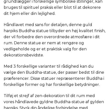
grundlægger i forskellige symbolske stillinger, kan
bruges til spirituel praksis eller blot til at dekorere
dit hjem eller din lejlighed.
Håndlavet med sans for detaljen, denne guld
harpiks Buddha statue tilbyder en høj kvalitet finish,
der vil forbedre den overordnede atmosfære i dit
rum. Denne statue er nem at rengøre og
vedligeholde og er et praktisk valg for den
dekorationsbevidste.
Med 3 forskellige varianter til rådighed kan du
vælge den Buddha-statue, der passer bedst til dine
præferencer. Disse statuer repræsenterer Buddha i
forskellige former og har forskellige betydninger.
Tilføj et strejf af zen-dekoration til dit rum med
vores håndlavede gyldne Buddha-statue af gylden
harpiks. Styrk din åndelige forbindelse med