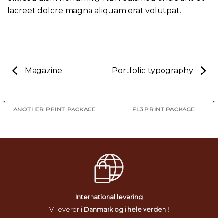
laoreet dolore magna aliquam erat volutpat.
Magazine
Portfolio typography
ANOTHER PRINT PACKAGE
FL3 PRINT PACKAGE
International levering
Vi leverer
i Danmark og i hele verden !