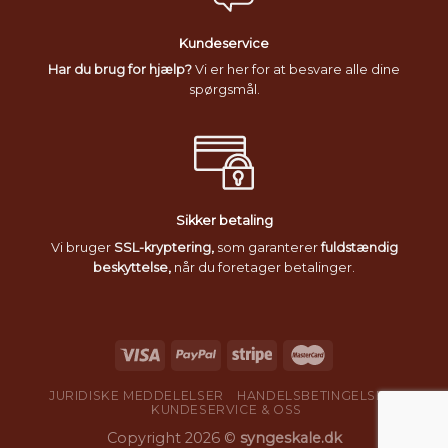
Kundeservice
Har du brug for hjælp?
Vi er her for at besvare alle dine
spørgsmål.
Sikker betaling
Vi bruger
SSL-kryptering,
som garanterer
fuldstændig
beskyttelse,
når du foretager betalinger.
JURIDISKE MEDDELELSER
HANDELSBETINGELSER
KUNDESERVICE & OSS
Copyright 2026 ©
syngeskale.dk