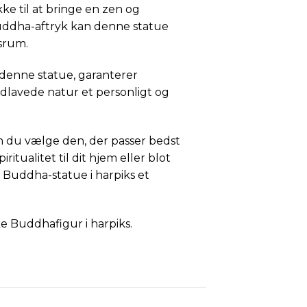
ke til at bringe en zen og
Buddha-aftryk kan denne statue
dsrum.
af denne statue, garanterer
dlavede natur et personligt og
kan du vælge den, der passer bedst
iritualitet til dit hjem eller blot
Buddha-statue i harpiks et
 Buddhafigur i harpiks.