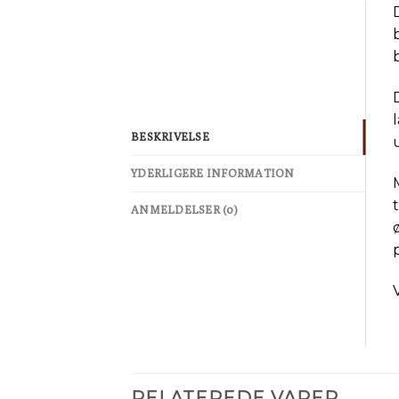
BESKRIVELSE
YDERLIGERE INFORMATION
t
ANMELDELSER (0)
RELATEREDE VARER