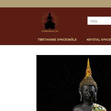
Skip
to
content
Søg
efter:
TIBETANSKE SYNGESKÅLE
KRYSTAL SYNG