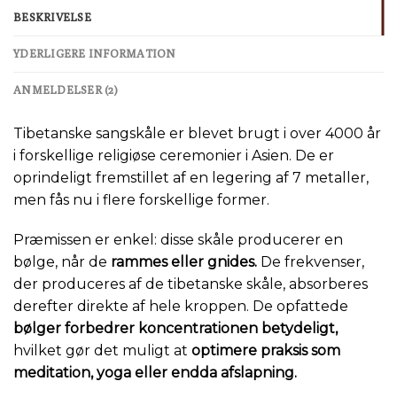
BESKRIVELSE
YDERLIGERE INFORMATION
ANMELDELSER (2)
Tibetanske sangskåle er blevet brugt i over 4000 år
i forskellige religiøse ceremonier i Asien. De er
oprindeligt fremstillet af en legering af 7 metaller,
men fås nu i flere forskellige former.
Præmissen er enkel: disse skåle producerer en
bølge, når de
rammes eller gnides.
De frekvenser,
der produceres af de tibetanske skåle, absorberes
derefter direkte af hele kroppen. De opfattede
bølger forbedrer koncentrationen betydeligt,
hvilket gør det muligt at
optimere praksis som
meditation, yoga eller endda afslapning.