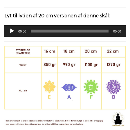
Lyt til lyden af 20 cm versionen af denne skål:
Lydafspiller
00:00
00:00