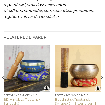
tegn på slid, små ridser eller andre
ufuldkommenheder, som viser disse produkters
ægthed. Tak for din forståelse.
RELATEREDE VARER
TIBETANSKE SYNGESKÅLE
TIBETANSKE SYNGESKÅLE
Blå Himalaya Tibetansk
Buddhistisk Tibetansk
Syngeskål
Syngeskål – 3 størrelser til