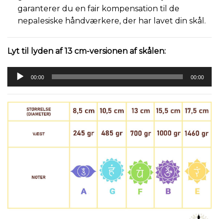
garanterer du en fair kompensation til de
nepalesiske håndværkere, der har lavet din skål.
Lyt til lyden af 13 cm-versionen af skålen:
Lydafspiller
00:00
00:00