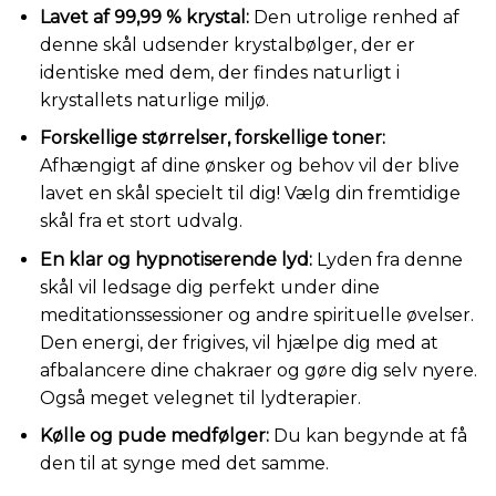
Lavet af 99,99 % krystal:
Den utrolige renhed af
denne skål udsender krystalbølger, der er
identiske med dem, der findes naturligt i
krystallets naturlige miljø.
Forskellige størrelser, forskellige toner:
Afhængigt af dine ønsker og behov vil der blive
lavet en skål specielt til dig! Vælg din fremtidige
skål fra et stort udvalg.
En klar og hypnotiserende lyd:
Lyden fra denne
skål vil ledsage dig perfekt under dine
meditationssessioner og andre spirituelle øvelser.
Den energi, der frigives, vil hjælpe dig med at
afbalancere dine chakraer og gøre dig selv nyere.
Også meget velegnet til lydterapier.
Kølle og pude medfølger:
Du kan begynde at få
den til at synge med det samme.