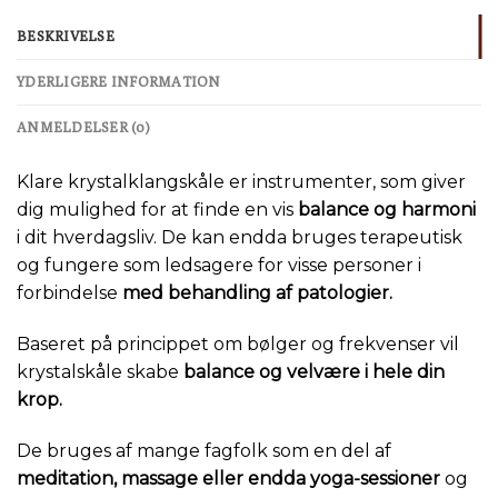
BESKRIVELSE
YDERLIGERE INFORMATION
ANMELDELSER (0)
Klare krystalklangskåle er instrumenter, som giver
dig mulighed for at finde en vis
balance og harmoni
i dit hverdagsliv. De kan endda bruges terapeutisk
og fungere som ledsagere for visse personer i
forbindelse
med behandling af patologier.
Baseret på princippet om bølger og frekvenser vil
krystalskåle skabe
balance og velvære i hele din
krop.
De bruges af mange fagfolk som en del af
meditation, massage eller endda yoga-sessioner
og