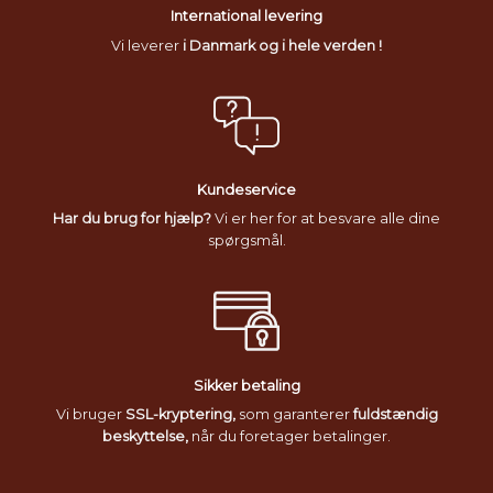
International levering
Vi leverer
i Danmark og i hele verden !
Kundeservice
Har du brug for hjælp?
Vi er her for at besvare alle dine
spørgsmål.
Sikker betaling
Vi bruger
SSL-kryptering,
som garanterer
fuldstændig
beskyttelse,
når du foretager betalinger.