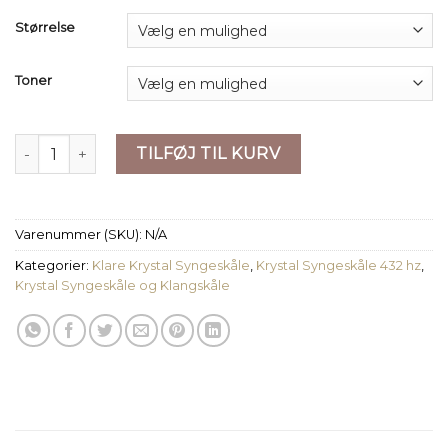
Størrelse
Toner
Klar Krystal Syngeskål - 7 toner at vælge imellem antal
TILFØJ TIL KURV
Varenummer (SKU):
N/A
Kategorier:
Klare Krystal Syngeskåle
,
Krystal Syngeskåle 432 hz
,
Krystal Syngeskåle og Klangskåle