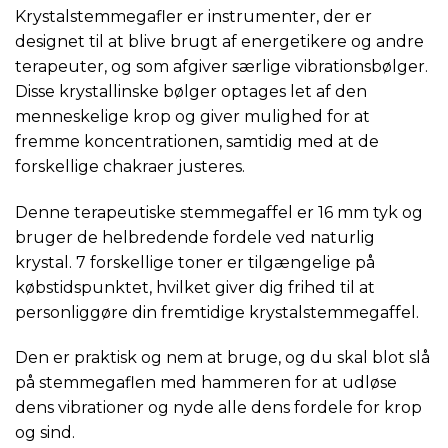
Krystalstemmegafler er instrumenter, der er
designet til at blive brugt af energetikere og andre
terapeuter, og som afgiver særlige vibrationsbølger.
Disse krystallinske bølger optages let af den
menneskelige krop og giver mulighed for at
fremme koncentrationen, samtidig med at de
forskellige chakraer justeres.
Denne terapeutiske stemmegaffel er 16 mm tyk og
bruger de helbredende fordele ved naturlig
krystal. 7 forskellige toner er tilgængelige på
købstidspunktet, hvilket giver dig frihed til at
personliggøre din fremtidige krystalstemmegaffel.
Den er praktisk og nem at bruge, og du skal blot slå
på stemmegaflen med hammeren for at udløse
dens vibrationer og nyde alle dens fordele for krop
og sind.