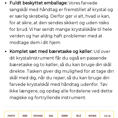
Fuldt beskyttet emballage:
Vores farvede
sangskål med håndtag er fremstillet af krystal og
er særlig skrøbelig. Derfor gør vi alt, hvad vi kan,
for at sikre, at den sendes sikkert og uden risiko
for brud. Vi har sendt mange krystalskåle til hele
verden og har aldrig haft problemer med at
modtage dem i dit hjem.
Komplet sæt med bæretaske og køller:
Ud over
dit krystalinstrument får du også en passende
bæretaske og to køller, så du kan bruge din skål
direkte. Tasken giver dig mulighed for at tage din
skål med dig, når du rejser, så du kan bruge din
farvede krystalskål med håndtag udenfor. Tøv
ikke længere, og opdag alle fordelene ved dette
magiske og fortryllende instrument.