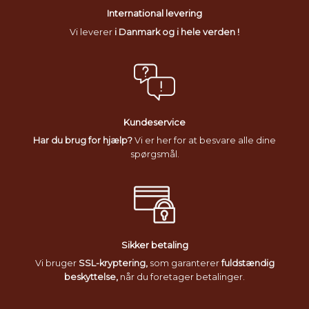
International levering
Vi leverer
i Danmark og i hele verden !
Kundeservice
Har du brug for hjælp?
Vi er her for at besvare alle dine
spørgsmål.
Sikker betaling
Vi bruger
SSL-kryptering,
som garanterer
fuldstændig
beskyttelse,
når du foretager betalinger.