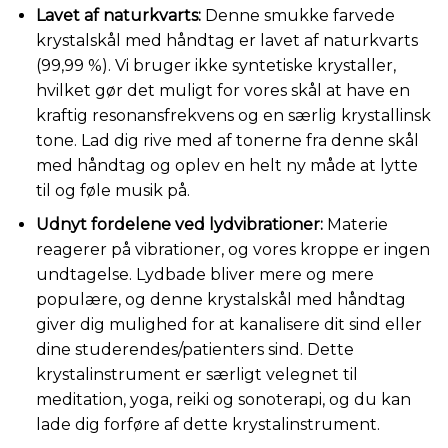
Lavet af naturkvarts:
Denne smukke farvede
krystalskål med håndtag er lavet af naturkvarts
(99,99 %). Vi bruger ikke syntetiske krystaller,
hvilket gør det muligt for vores skål at have en
kraftig resonansfrekvens og en særlig krystallinsk
tone. Lad dig rive med af tonerne fra denne skål
med håndtag og oplev en helt ny måde at lytte
til og føle musik på.
Udnyt fordelene ved lydvibrationer:
Materie
reagerer på vibrationer, og vores kroppe er ingen
undtagelse. Lydbade bliver mere og mere
populære, og denne krystalskål med håndtag
giver dig mulighed for at kanalisere dit sind eller
dine studerendes/patienters sind. Dette
krystalinstrument er særligt velegnet til
meditation, yoga, reiki og sonoterapi, og du kan
lade dig forføre af dette krystalinstrument.