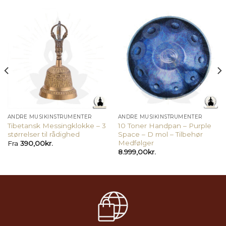
ANDRE MUSIKINSTRUMENTER
ANDRE MUSIKINSTRUMENTER
Tibetansk Messingklokke – 3
10 Toner Handpan – Purple
størrelser til rådighed
Space – D mol – Tilbehør
Medfølger
Fra
390,00
kr.
8.999,00
kr.