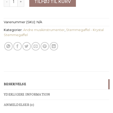
TILFØJ TIL KURV
Varenummer (SKU):
N/A
Kategorier:
Andre musikinstrumenter
,
Stemmegaffel - Krystal
Stemmegaffel
BESKRIVELSE
YDERLIGERE INFORMATION
ANMELDELSER (0)