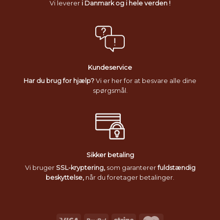
Vi leverer
i Danmark og i hele verden !
Kundeservice
Har du brug for hjælp?
Vi er her for at besvare alle dine
spørgsmål.
Sikker betaling
Vi bruger
SSL-kryptering,
som garanterer
fuldstændig
beskyttelse,
når du foretager betalinger.