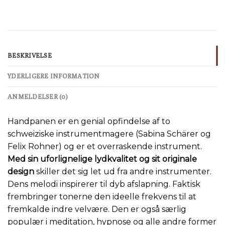
BESKRIVELSE
YDERLIGERE INFORMATION
ANMELDELSER (0)
Handpanen er en genial opfindelse af to
schweiziske instrumentmagere (Sabina Schärer og
Felix Rohner) og er et overraskende instrument.
Med sin uforlignelige lydkvalitet og sit originale
design
skiller det sig let ud fra andre instrumenter.
Dens melodi inspirerer til dyb afslapning. Faktisk
frembringer tonerne den ideelle frekvens til at
fremkalde indre velvære. Den er også særlig
populær i meditation, hypnose og alle andre former