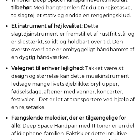
tilbehør:
Med hangtromlen får du en rejsetaske,
to slagtøj, et stativ og endda en rengøringsklud.
Et instrument af høj kvalitet:
Dette
slagtøjsinstrument er fremstillet af rustfrit stål og
er slidstærkt, solidt og holdbart over tid. Den
øverste overflade er omhyggeligt håndhamret af
en dygtig håndværker.
Velegnet til enhver lejlighed:
Takket være sit
design og størrelse kan dette musikinstrument
ledsage mange livets øjeblikke: bryllupper,
fødselsdage, aftener med venner, koncerter,
festivaler… Det er let at transportere ved hjælp af
en rejsetaske.
Fængslende melodier, der er tilgængelige for
alle:
Deep Space Handpan med 11 toner er en del
af idiophone-familien. Faktisk er dette intuitive