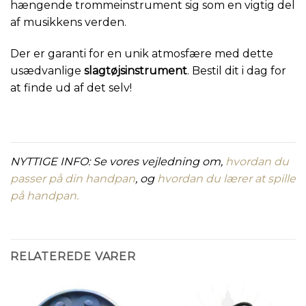
hængende trommeinstrument sig som en vigtig del
af musikkens verden.
Der er garanti for en unik atmosfære med dette
usædvanlige
slagtøjsinstrument
. Bestil dit i dag for
at finde ud af det selv!
NYTTIGE INFO: Se vores vejledning om,
hvordan du
passer på din handpan
, og
hvordan du lærer at spille
på handpan.
RELATEREDE VARER