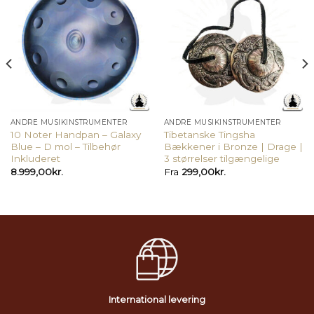
ANDRE MUSIKINSTRUMENTER
ANDRE MUSIKINSTRUMENTER
10 Noter Handpan – Galaxy
Tibetanske Tingsha
Blue – D mol – Tilbehør
Bækkener i Bronze | Drage |
Inkluderet
3 størrelser tilgængelige
8.999,00
kr.
Fra
299,00
kr.
International levering