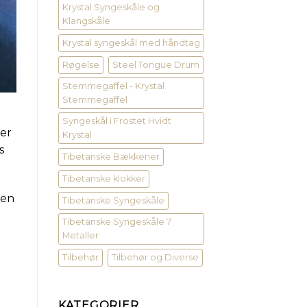
Krystal Syngeskåle og
Klangskåle
Krystal syngeskål med håndtag
Røgelse
Steel Tongue Drum
Stemmegaffel - Krystal
Stemmegaffel
Syngeskål i Frostet Hvidt
 er
Krystal
s
Tibetanske Bækkener
Tibetanske klokker
 en
Tibetanske Syngeskåle
Tibetanske Syngeskåle 7
Metaller
Tilbehør
Tilbehør og Diverse
KATEGORIER