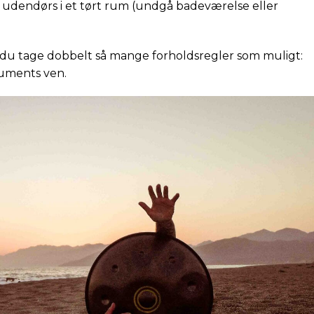
udendørs i et tørt rum (undgå badeværelse eller
l du tage dobbelt så mange forholdsregler som muligt:
truments ven.