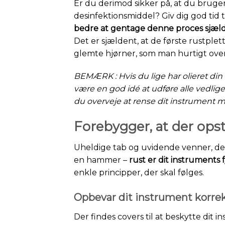
Er du derimod sikker på, at du bruger
desinfektionsmiddel? Giv dig god tid 
bedre at gentage denne proces sjæld
Det er sjældent, at de første rustplet
glemte hjørner, som man hurtigt over
BEMÆRK : Hvis du lige har olieret din 
være en god idé at udføre alle vedlig
du overveje at rense dit instrument me
Forebygger, at der opst
Uheldige tab og uvidende venner, der
en hammer –
rust er dit instruments
enkle principper, der skal følges.
Opbevar dit instrument korre
Der findes covers til at beskytte dit 