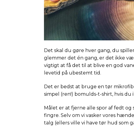
Det skal du gøre hver gang, du spiller
glemmer det én gang, er det ikke vær
vigtigt at få det til at blive en god 
levetid på ubestemt tid.
Det er bedst at bruge en tør mikrofi
simpel (ren!) bomulds-t-shirt, hvis d
Målet er at fjerne alle spor af fedt og
fingre. Selv om vi vasker vores hænd
talg (ellers ville vi have tør hud so