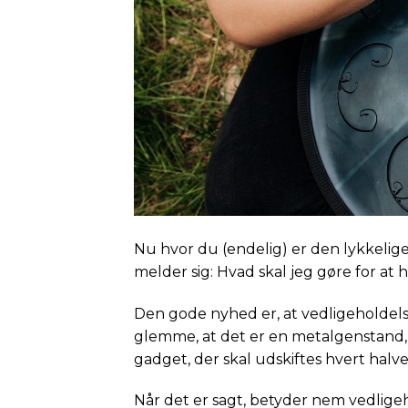
Nu hvor du (endelig) er den lykkelige
melder sig: Hvad skal jeg gøre for at
Den gode nyhed er, at vedligeholdelse
glemme, at det er en metalgenstand, d
gadget, der skal udskiftes hvert halve
Når det er sagt, betyder nem vedligeh