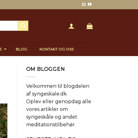
E
BLOG
KONTAKT OG OSS
OM BLOGGEN
Velkommen til blogdelen
af syngeskale.dk
Oplev eller genopdag alle
vores artikler om
syngeskåle og andet
meditationstilbehør.