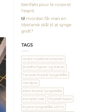
bienfaits pour le corps et
l'esprit
til
Hvordan får man en
tibetansk skål til at synge
godt?
TAGS
Andre musikinstrumenter
Buddha figurer og statuer
Farvede Krystal Syngeskåle
Handpan
Klare Krystal Syngeskåle
Komplet Sæt
Krystall Harpe
Krystal Syngeskåle 432 hz