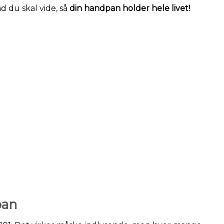
ad du skal vide, så
din handpan holder hele livet!
pan