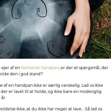
 ejer af en
fantastisk handpan
, er der et spørgsmål, der
 holde den i god stand?
 af en handpan ikke er særlig vanskelig. Lad os ikke
er er lavet til at holde, og ikke bare en moderigtig
 år.
oldelse ikke, at du ikke har noget at lave… Så lad os