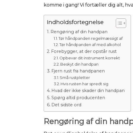
komme i gang! Vi fortæller dig alt, hv
Indholdsfortegnelse
Rengøring af din handpan
Tør håndpanden regelmæssigt af
Tør håndpanden af med alkohol
Forebygger, at der opstår rust
Opbevar dit instrument korrekt
Beskyt din handpan
Fjern rust fra handpanen
Små rustpletter
Hvis rusten har spredt sig
Hvad der ikke skader din handpan
Spørg altid producenten
Det sidste ord
Rengøring af din hand