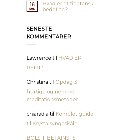
Hvad er et tibetansk
16
sep
bedeflag?
SENESTE
KOMMENTARER
Lawrence
til
HVAD ER
REIKI?
Christina
til
Opdag 3
hurtige og nemme
meditationsmetoder
chiaradia
til
Komplet guide
til Krystalsyngeskåle
BOLS TIBETAINS : 5