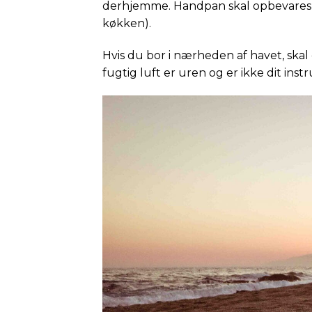
derhjemme. Handpan skal opbevares 
køkken).
Hvis du bor i nærheden af havet, ska
fugtig luft er uren og er ikke dit ins