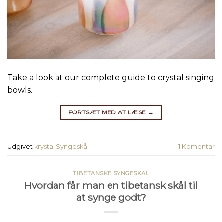
Take a look at our complete guide to crystal singing
bowls.
FORTSÆT MED AT LÆSE
→
Udgivet
krystal Syngeskål
1
Komentar
TIBETANSKE SYNGESKAL
Hvordan får man en tibetansk skål til
at synge godt?