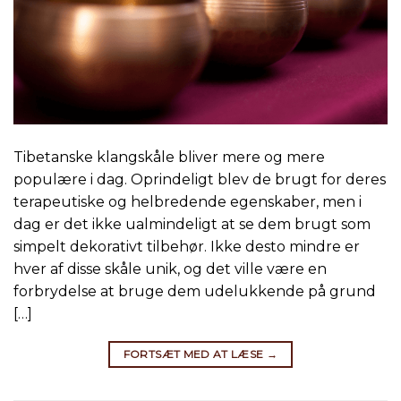
Tibetanske klangskåle bliver mere og mere
populære i dag. Oprindeligt blev de brugt for deres
terapeutiske og helbredende egenskaber, men i
dag er det ikke ualmindeligt at se dem brugt som
simpelt dekorativt tilbehør. Ikke desto mindre er
hver af disse skåle unik, og det ville være en
forbrydelse at bruge dem udelukkende på grund
[…]
FORTSÆT MED AT LÆSE
→