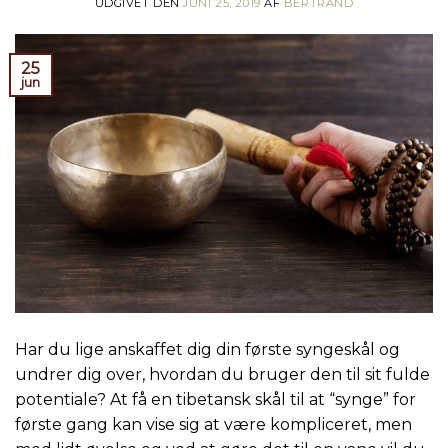
UDGIVET DEN
JUNI 25, 2019
AF
BERTRAND
25
jun
Har du lige anskaffet dig din første syngeskål og
undrer dig over, hvordan du bruger den til sit fulde
potentiale? At få en tibetansk skål til at “synge” for
første gang kan vise sig at være kompliceret, men