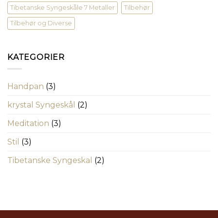
Tibetanske Syngeskåle 7 Metaller
Tilbehør
Tilbehør og Diverse
KATEGORIER
Handpan
(3)
krystal Syngeskål
(2)
Meditation
(3)
Stil
(3)
Tibetanske Syngeskal
(2)