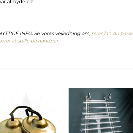
har at byde på!
NYTTIGE INFO: Se vores vejledning om,
hvordan du passe
lærer at spille på handpan.