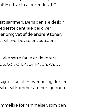
nt!
Med sin fascinerende UFO-
 sat sammen. Dens geniale design
ederste centrale del giver
er omgivet af de andre 9 toner.
t vil overbevise entusiaster af
kke sorte farve er dekoreret
, G3, A3, D4, E4, F4, G4, A4, C5,
jeblikke til enhver tid, og den er
vitet
vil komme sammen gennem
emmelige fornemmelser, som den