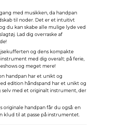
 i gang med musikken, da handpan
skab til noder. Det er et intuitivt
 og du kan skabe alle mulige lyde ved
slagtøj. Lad dig overraske af
de!
jsekufferten og dens kompakte
instrument med dig overalt; på ferie,
ppeshows og meget mere!
ion handpan har et unikt og
ed edition håndspand har et unikt og
selv med et originalt instrument, der
 originale handpan får du også: en
 en klud til at passe på instrumentet.